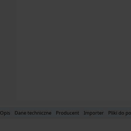
Opis
Dane techniczne
Producent
Importer
Pliki do p