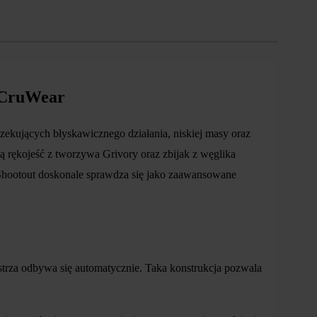
-CruWear
kujących błyskawicznego działania, niskiej masy oraz
 rękojeść z tworzywa Grivory oraz zbijak z węglika
 Shootout doskonale sprawdza się jako zaawansowane
rza odbywa się automatycznie. Taka konstrukcja pozwala