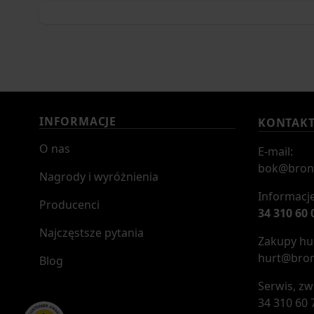
INFORMACJE
KONTAK
O nas
E-mail:
bok@bron
Nagrody i wyróżnienia
Informacje
Producenci
34 310 60 
Najczęstsze pytania
Zakupy hur
hurt@bron
Blog
Serwis, zw
34 310 60 