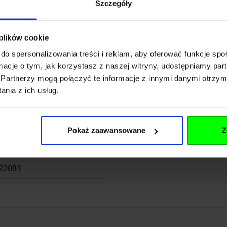
Szczegóły
 plików cookie
do spersonalizowania treści i reklam, aby oferować funkcje sp
ormacje o tym, jak korzystasz z naszej witryny, udostępniamy p
Rozwiń opis
Partnerzy mogą połączyć te informacje z innymi danymi otrzym
nia z ich usług.
Pokaż zaawansowane
Z
063
22081