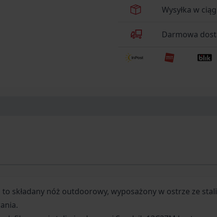
Wysyłka w cią
Darmowa dosta
to składany nóż outdoorowy, wyposażony w ostrze ze stali
ania.