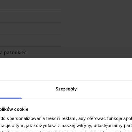
na paznokieć
rabowe
Szczegóły
 plików cookie
do spersonalizowania treści i reklam, aby oferować funkcje sp
ormacje o tym, jak korzystasz z naszej witryny, udostępniamy p