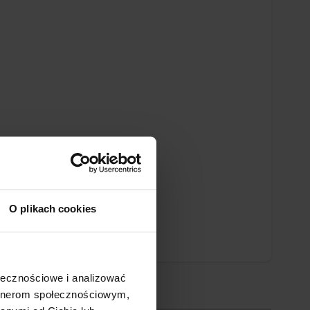
O plikach cookies
ołecznościowe i analizować
artnerom społecznościowym,