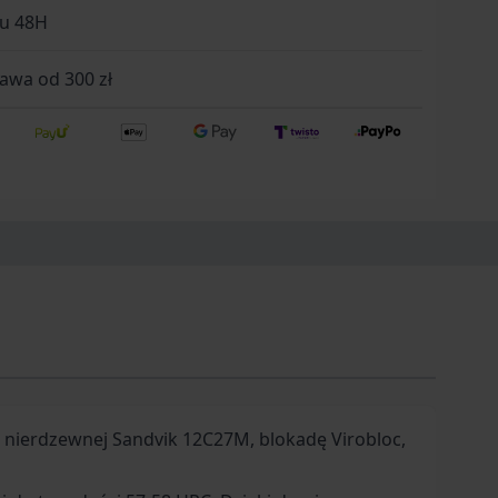
gu 48H
wa od 300 zł
 nierdzewnej Sandvik 12C27M, blokadę Virobloc,