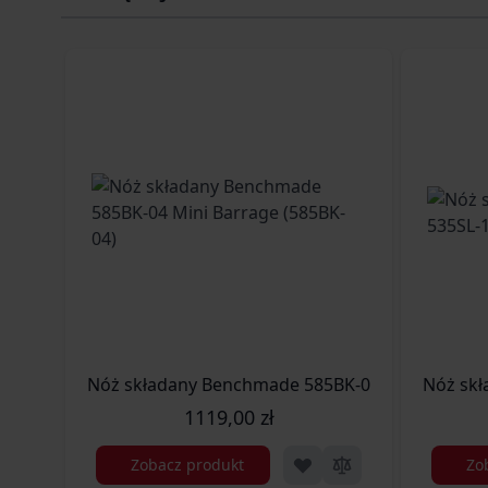
Nóż składany Benchmade 585BK-04 Mini Barrage
Nóż skł
1119,00 zł
Zobacz produkt
Zo