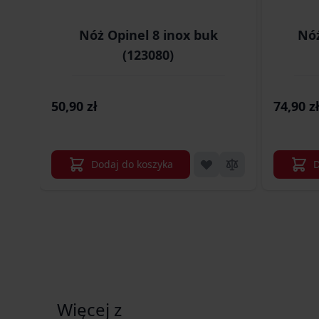
Nóż Opinel 8 inox buk
Nóż
(123080)
50,90 zł
74,90 zł
Dodaj do koszyka
D
Więcej z