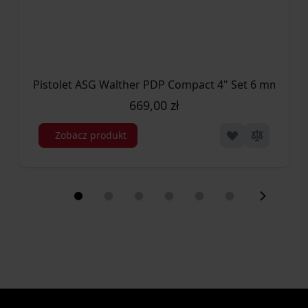
Pistolet ASG Walther PDP Compact 4" Set 6 mm (2.65
669,00 zł
Zobacz produkt