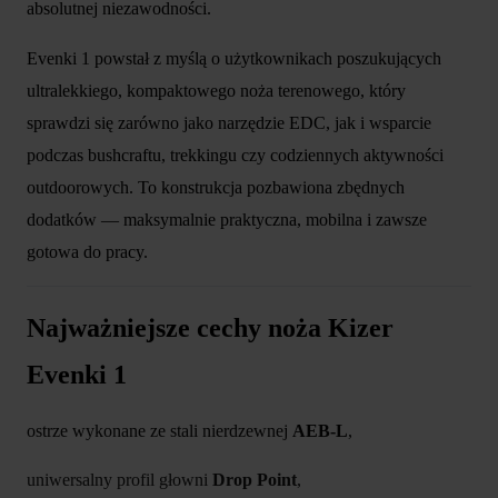
absolutnej niezawodności.
Evenki 1 powstał z myślą o użytkownikach poszukujących
ultralekkiego, kompaktowego noża terenowego, który
sprawdzi się zarówno jako narzędzie EDC, jak i wsparcie
podczas bushcraftu, trekkingu czy codziennych aktywności
outdoorowych. To konstrukcja pozbawiona zbędnych
dodatków — maksymalnie praktyczna, mobilna i zawsze
gotowa do pracy.
Najważniejsze cechy noża Kizer
Evenki 1
ostrze wykonane ze stali nierdzewnej
AEB-L
,
uniwersalny profil głowni
Drop Point
,