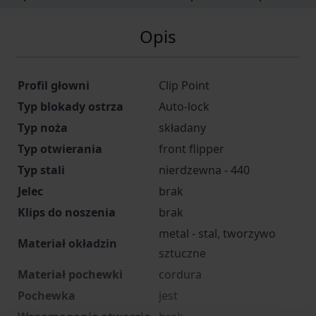
Opis
Profil głowni
Clip Point
Typ blokady ostrza
Auto-lock
Typ noża
składany
Typ otwierania
front flipper
Typ stali
nierdzewna - 440
Jelec
brak
Klips do noszenia
brak
metal - stal, tworzywo
Materiał okładzin
sztuczne
Materiał pochewki
cordura
Pochewka
jest