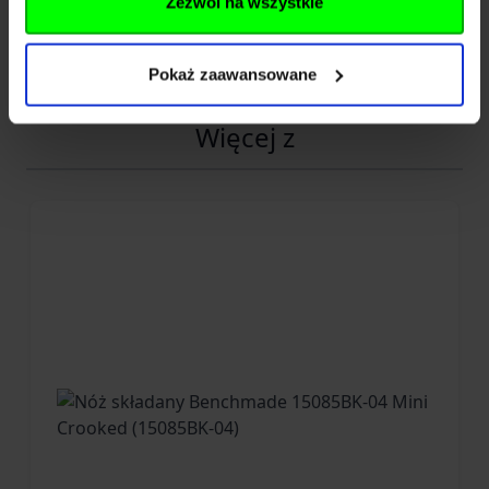
Zezwól na wszystkie
Pokaż zaawansowane
Więcej z