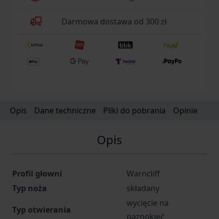
Darmowa dostawa od 300 zł
Opis
Dane techniczne
Pliki do pobrania
Opinie
Opis
Profil głowni
Warncliff
Typ noża
składany
wycięcie na
Typ otwierania
paznokieć