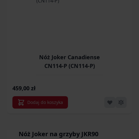
Nóż Joker Canadiense
CN114-P (CN114-P)
459,00 zł
Dodaj do koszyka
Nóż Joker na grzyby JKR90