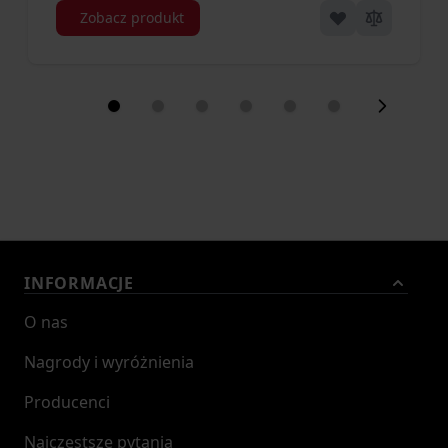
Zobacz produkt
INFORMACJE
O nas
Nagrody i wyróżnienia
Producenci
Najczęstsze pytania