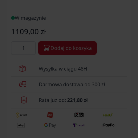
W magazynie
1109,00 zł
Ilość
Dodaj do koszyka
Wysyłka w ciągu 48H
Darmowa dostawa od 300 zł
Rata już od:
221,80 zł