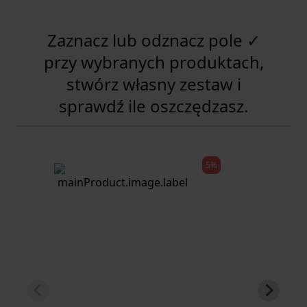
Zaznacz lub odznacz pole ✓
przy wybranych produktach,
stwórz własny zestaw i
sprawdź ile oszczędzasz.
5%