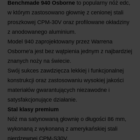
Benchmade 940 Osborne
to popularny nóż edc,
w którym zastosowano głownię z cenionej stali
proszkowej CPM-30V oraz profilowane okładziny
z anodowanego aluminium.
Model 940 zaprojektowany przez Warrena
Osborne'a jest bez wątpienia jednym z najbardziej
znanych noży na świecie.
Swój sukces zawdzięcza lekkiej i funkcjonalnej
konstrukcji oraz zastosowaniu wysokiej jakości
materiałów gwarantujących niezawodne i
satysfakcjonujące działanie.
Stal klasy premium
Nóż ma satynowaną głownię o długości 86 mm,
wykonaną z wykonaną z amerykańskiej stali
nierdzewnej CPM-S30V.