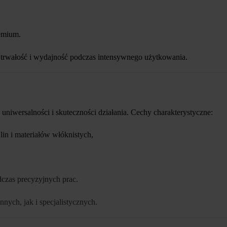
remium.
trwałość i wydajność podczas intensywnego użytkowania.
uniwersalności i skuteczności działania. Cechy charakterystyczne:
 lin i materiałów włóknistych,
czas precyzyjnych prac.
nych, jak i specjalistycznych.