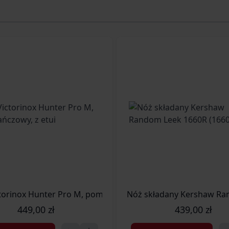
,
torinox Hunter Pro M, pomarańczowy, z etui
Nóż składany Kershaw Ra
449,00 zł
439,00 zł