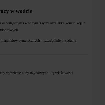
racy w wodzie
isku wilgotnym i wodnym. Łączy ultralekką konstrukcję z
utdoorowych.
i materiałów syntetycznych – szczególnie przydatne
ardy w świecie noży użytkowych. Jej właściwości