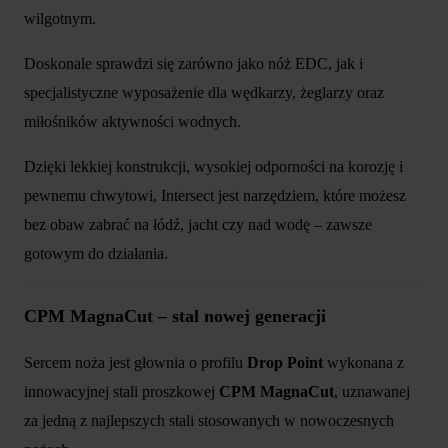
wilgotnym.
Doskonale sprawdzi się zarówno jako nóż EDC, jak i
specjalistyczne wyposażenie dla wędkarzy, żeglarzy oraz
miłośników aktywności wodnych.
Dzięki lekkiej konstrukcji, wysokiej odporności na korozję i
pewnemu chwytowi, Intersect jest narzędziem, które możesz
bez obaw zabrać na łódź, jacht czy nad wodę – zawsze
gotowym do działania.
CPM MagnaCut – stal nowej generacji
Sercem noża jest głownia o profilu
Drop Point
wykonana z
innowacyjnej stali proszkowej
CPM MagnaCut
, uznawanej
za jedną z najlepszych stali stosowanych w nowoczesnych