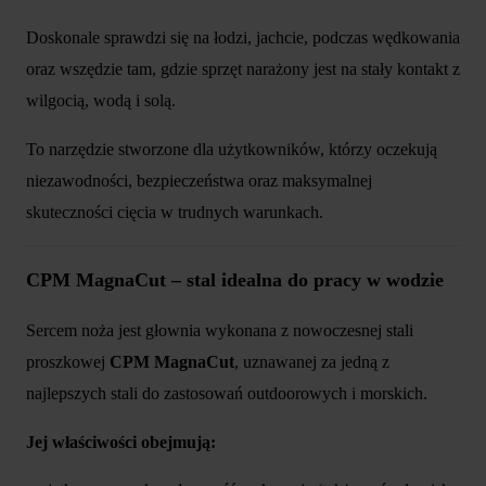
Doskonale sprawdzi się na łodzi, jachcie, podczas wędkowania
oraz wszędzie tam, gdzie sprzęt narażony jest na stały kontakt z
wilgocią, wodą i solą.
To narzędzie stworzone dla użytkowników, którzy oczekują
niezawodności, bezpieczeństwa oraz maksymalnej
skuteczności cięcia w trudnych warunkach.
CPM MagnaCut – stal idealna do pracy w wodzie
Sercem noża jest głownia wykonana z nowoczesnej stali
proszkowej
CPM MagnaCut
, uznawanej za jedną z
najlepszych stali do zastosowań outdoorowych i morskich.
Jej właściwości obejmują: