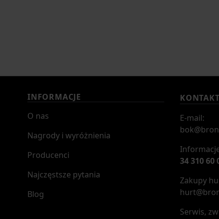
INFORMACJE
KONTAK
O nas
E-mail:
bok@bron
Nagrody i wyróżnienia
Informacje
Producenci
34 310 60 
Najczęstsze pytania
Zakupy hur
hurt@bron
Blog
Serwis, zw