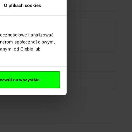
O plikach cookies
ołecznościowe i analizować
artnerom społecznościowym,
anymi od Ciebie lub
ezwól na wszystkie