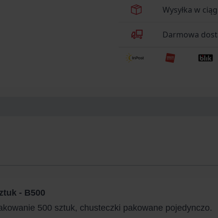
Wysyłka w ciąg
Darmowa dosta
ztuk - B500
pakowanie 500 sztuk, chusteczki pakowane pojedynczo.