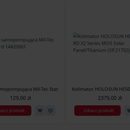
0 Strike - 2 LS
mopompująca Mil-Tec Standard 14420001
Kolimator HOLOSUN HE509T
129,00 zł
2379,00 zł
bacz produkt
Zobacz produkt