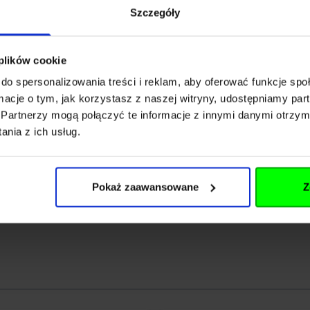
Szczegóły
 plików cookie
do spersonalizowania treści i reklam, aby oferować funkcje sp
62055
ormacje o tym, jak korzystasz z naszej witryny, udostępniamy p
Partnerzy mogą połączyć te informacje z innymi danymi otrzym
nia z ich usług.
Pokaż zaawansowane
Z