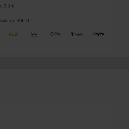
u 3 dni
wa od 300 zł