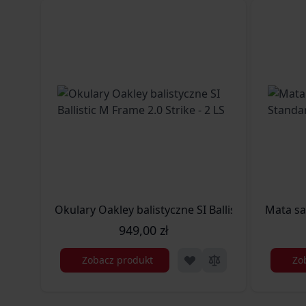
Okulary Oakley balistyczne SI Ballistic M Frame 2.
Mata sa
949,00 zł
Zobacz produkt
Zo