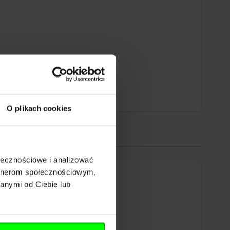
O plikach cookies
ołecznościowe i analizować
artnerom społecznościowym,
anymi od Ciebie lub