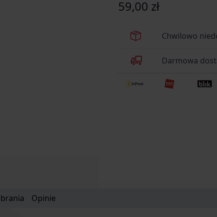
59,00 zł
Chwilowo nied
Darmowa dosta
obrania
Opinie