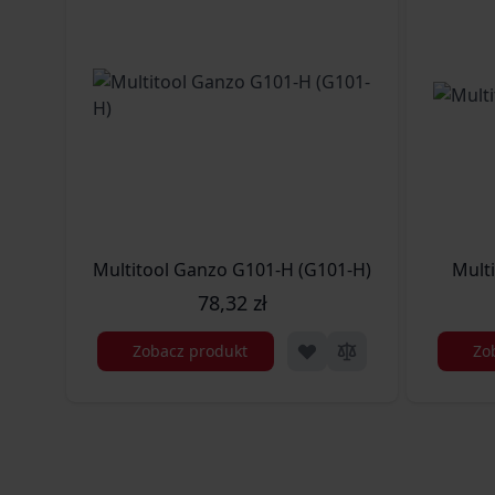
Multitool Ganzo G101-H (G101-H)
Mult
78,32 zł
Zobacz produkt
Zo