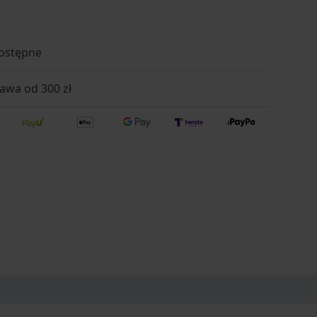
ostępne
wa od 300 zł