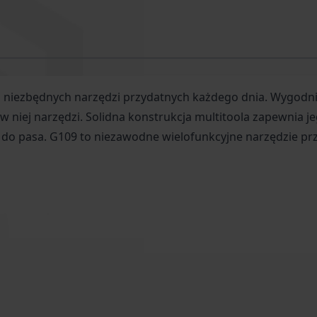
niezbędnych narzędzi przydatnych każdego dnia. Wygodnie
w niej narzędzi. Solidna konstrukcja multitoola zapewnia 
do pasa. G109 to niezawodne wielofunkcyjne narzędzie prz