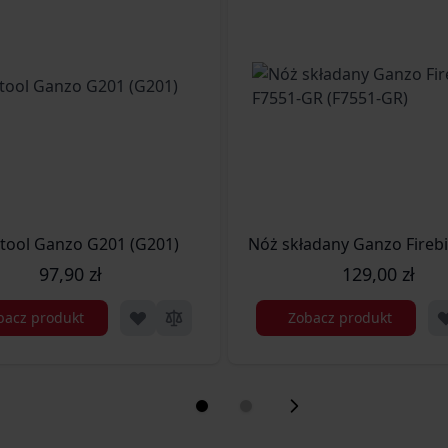
itool Ganzo G201 (G201)
Nóż składany Ganzo Fireb
97,90 zł
129,00 zł
bacz produkt
Zobacz produkt