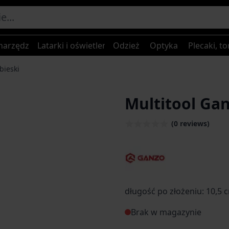
narzędzia
Latarki i oświetlenie
Odzież
Optyka
Plecaki, to
bieski
Multitool Gan
(0 reviews)
długość po złożeniu: 10,5 
Brak w magazynie