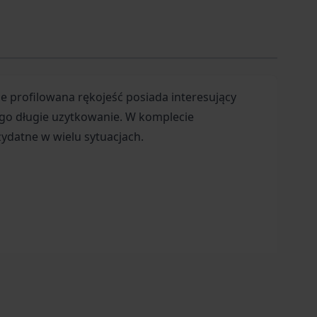
 profilowana rękojeść posiada interesujący
jego długie uzytkowanie. W komplecie
ydatne w wielu sytuacjach.