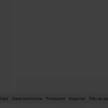
Opis
Dane techniczne
Producent
Importer
Pliki do p