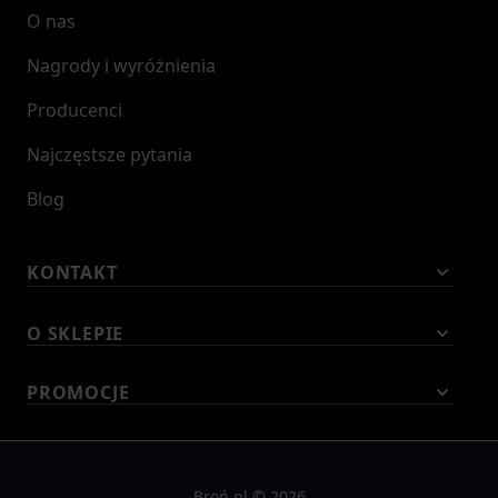
O nas
Nagrody i wyróżnienia
Producenci
Najczęstsze pytania
Blog
KONTAKT
O SKLEPIE
PROMOCJE
Broń.pl © 2026