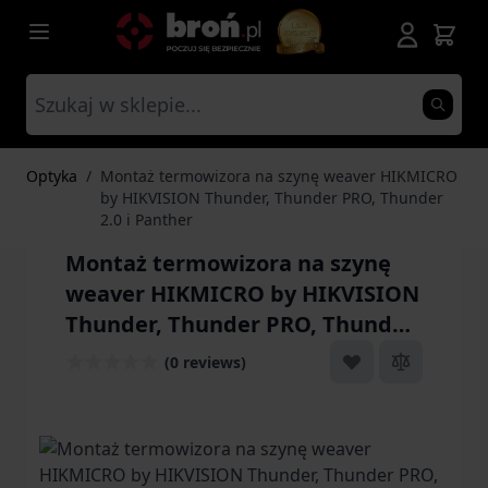
Przejdź do treści
Optyka
/
Montaż termowizora na szynę weaver HIKMICRO
by HIKVISION Thunder, Thunder PRO, Thunder
2.0 i Panther
Montaż termowizora na szynę
weaver HIKMICRO by HIKVISION
Thunder, Thunder PRO, Thunder
2.0 i Panther
(0 reviews)