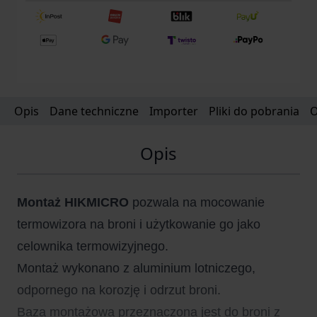
Opis
Dane techniczne
Importer
Pliki do pobrania
O
Opis
Montaż HIKMICRO
pozwala na mocowanie
termowizora na broni i użytkowanie go jako
celownika termowizyjnego.
Montaż wykonano z aluminium lotniczego,
odpornego na korozję i odrzut broni.
Baza montażowa przeznaczona jest do broni z