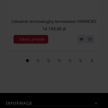
Celownik termowizyjny termowizor HIKMICRO by HIK
14 199,00 zł
Zobacz produkt
INFORMACJE