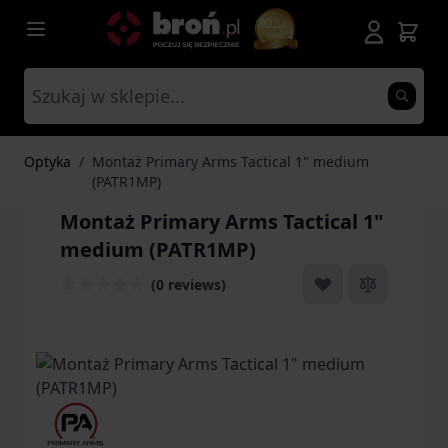
Przejdź do treści
Optyka
/
Montaż Primary Arms Tactical 1" medium
(PATR1MP)
Montaż Primary Arms Tactical 1"
medium (PATR1MP)
(0 reviews)