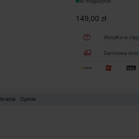
W magazynie
149,00 zł
Wysyłka w cią
Darmowa dosta
obrania
Opinie