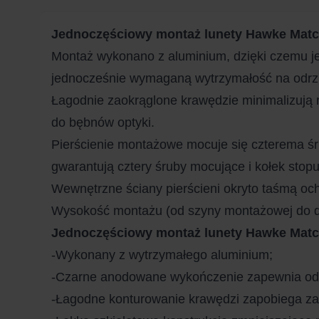
Jednoczęściowy montaż lunety Hawke Matc
Montaż wykonano z aluminium, dzięki czemu je
jednocześnie wymaganą wytrzymałość na odrz
Łagodnie zaokrąglone krawędzie minimalizują 
do bębnów optyki.
Pierścienie montażowe mocuje się czterema śr
gwarantują cztery śruby mocujące i kołek stopu
Wewnętrzne ściany pierścieni okryto taśmą och
Wysokość montażu (od szyny montażowej do do
Jednoczęściowy montaż lunety Hawke Matc
-Wykonany z wytrzymałego aluminium;
-Czarne anodowane wykończenie zapewnia odpo
-Łagodne konturowanie krawędzi zapobiega zac