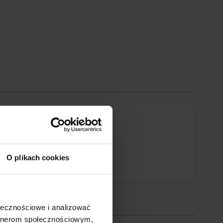
O plikach cookies
ołecznościowe i analizować
artnerom społecznościowym,