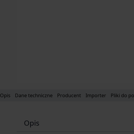
Opis
Dane techniczne
Producent
Importer
Pliki do p
Opis