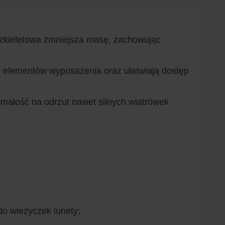
 szkieletowa zmniejsza masę, zachowując
h elementów wyposażenia oraz ułatwiają dostęp
małość na odrzut nawet silnych wiatrówek
o wieżyczek lunety;