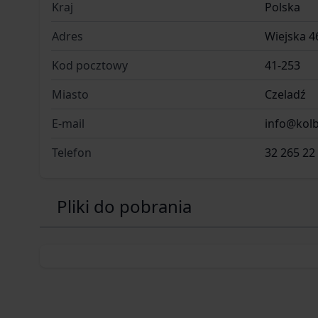
Kraj
Polska
Adres
Wiejska 4
Kod pocztowy
41-253
Miasto
Czeladź
E-mail
info@kolb
Telefon
32 265 22
Pliki do pobrania