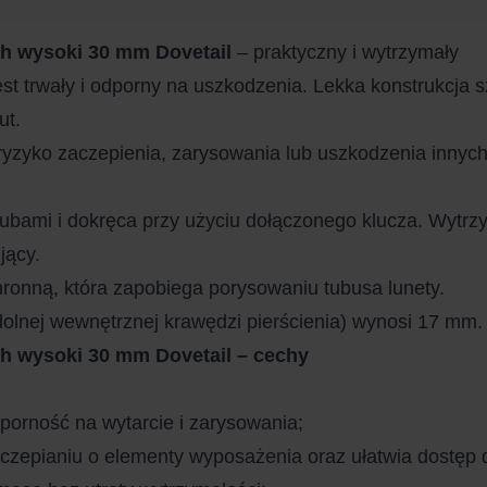
h wysoki 30 mm Dovetail
– praktyczny i wytrzymały
st trwały i odporny na uszkodzenia. Lekka konstrukcja
ut.
ryzyko zaczepienia, zarysowania lub uszkodzenia innyc
ubami i dokręca przy użyciu dołączonego klucza. Wytrzy
jący.
ronną, która zapobiega porysowaniu tubusa lunety.
lnej wewnętrznej krawędzi pierścienia) wynosi 17 mm.
h wysoki 30 mm Dovetail – cechy
rność na wytarcie i zarysowania;
zepianiu o elementy wyposażenia oraz ułatwia dostęp d