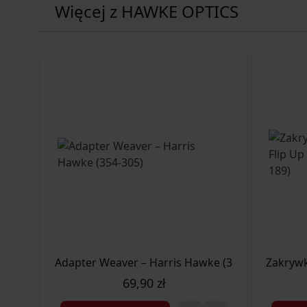
Więcej z HAWKE OPTICS
Adapter Weaver – Harris Hawke (354-305)
Zakrywk
69,90 zł