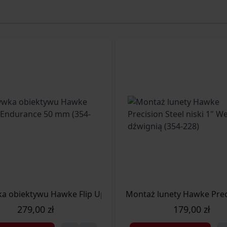
a obiektywu Hawke Flip Up Endurance 50 mm (354-189)
Montaż lunety Hawke Preci
279,00 zł
179,00 zł