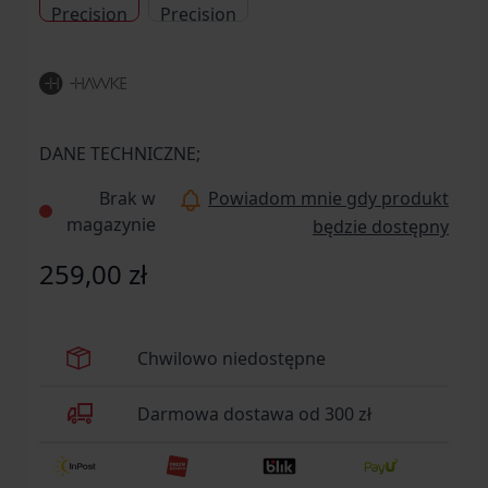
DANE TECHNICZNE;
Brak w
Powiadom mnie gdy produkt
magazynie
będzie dostępny
259,00 zł
Chwilowo niedostępne
Darmowa dostawa od 300 zł