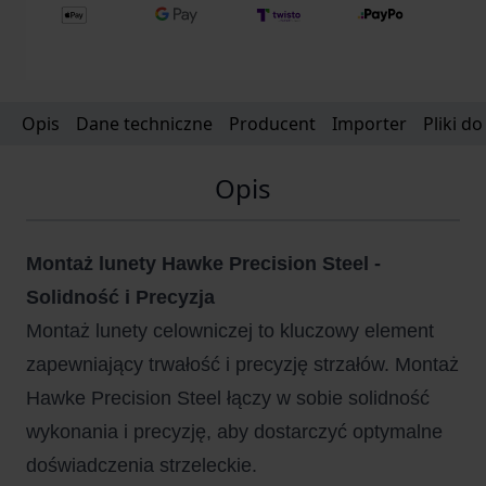
Opis
Dane techniczne
Producent
Importer
Pliki d
Opis
Montaż lunety Hawke Precision Steel -
Solidność i Precyzja
Montaż lunety celowniczej to kluczowy element
zapewniający trwałość i precyzję strzałów. Montaż
Hawke Precision Steel łączy w sobie solidność
wykonania i precyzję, aby dostarczyć optymalne
doświadczenia strzeleckie.