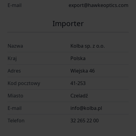
E-mail
export@hawkeoptics.com
Importer
Nazwa
Kolba sp. z o.o.
Kraj
Polska
Adres
Wiejska 46
Kod pocztowy
41-253
Miasto
Czeladź
E-mail
info@kolba.pl
Telefon
32 265 22 00