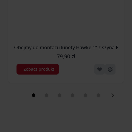
Obejmy do montażu lunety Hawke 1" z szyną Picatinn
79,90 zł
Zobacz produkt