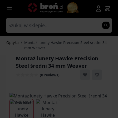
Przejdź do treści
Optyka
/
Montaż lunety Hawke Precision Steel średni 34
mm Weaver
Montaż lunety Hawke Precision
Steel średni 34 mm Weaver
(0 reviews)
View larger image
View larger image