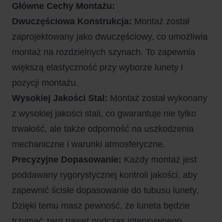
Główne Cechy Montażu:
Dwuczęściowa Konstrukcja:
Montaż został
zaprojektowany jako dwuczęściowy, co umożliwia
montaż na rozdzielnych szynach. To zapewnia
większą elastyczność przy wyborze lunety i
pozycji montażu.
Wysokiej Jakości Stal:
Montaż został wykonany
z wysokiej jakości stali, co gwarantuje nie tylko
trwałość, ale także odporność na uszkodzenia
mechaniczne i warunki atmosferyczne.
Precyzyjne Dopasowanie:
Każdy montaż jest
poddawany rygorystycznej kontroli jakości, aby
zapewnić ścisłe dopasowanie do tubusu lunety.
Dzięki temu masz pewność, że luneta będzie
trzymać zero nawet podczas intensywnego