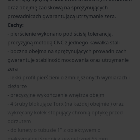
oraz obejmę zaciskową na sprężynujących
prowadnicach gwarantującą utrzymanie zera.
Cechy:
- pierścienie wykonano pod ścisłą tolerancją,
precyzyjną metodą CNC z jednego kawałka stali
- boczna obejma na sprężynujących prowadnicach
gwarantuje stabilność mocowania oraz utrzymanie
zera
- lekki profil pierścieni o zmniejszonych wymiarach i
ciężarze
- precyzyjne wykończenie wnętrza obejm
- 4 śruby blokujące Torx (na każdej obejmie ) oraz
wykręcany kołek stopujący chronią optykę przed
odrzutem
- do lunety o tubusie 1" z obiektywem o
maksymalnej średnicy zewnętrznej 55 mm