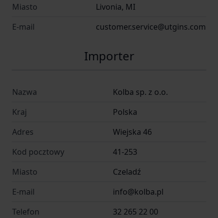
Miasto
Livonia, MI
E-mail
customer.service@utgins.com
Importer
Nazwa
Kolba sp. z o.o.
Kraj
Polska
Adres
Wiejska 46
Kod pocztowy
41-253
Miasto
Czeladź
E-mail
info@kolba.pl
Telefon
32 265 22 00