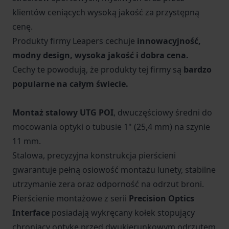
klientów ceniących wysoką jakość za przystępną
cenę.
Produkty firmy Leapers cechuje
innowacyjność,
modny design, wysoka jakość i dobra cena.
Cechy te powodują, że produkty tej firmy są
bardzo
popularne na całym świecie.
Montaż stalowy UTG POI
, dwuczęściowy średni do
mocowania optyki o tubusie 1" (25,4 mm) na szynie
11 mm.
Stalowa, precyzyjna konstrukcja pierścieni
gwarantuje pełną osiowość montażu lunety, stabilne
utrzymanie zera oraz odporność na odrzut broni.
Pierścienie montażowe z serii
Precision Optics
Interface
posiadają wykręcany kołek stopujący
chroniący optykę przed dwukierunkowym odrzutem