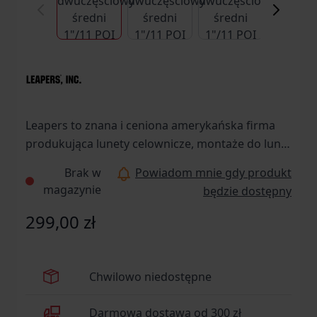
Leapers to znana i ceniona amerykańska firma
produkująca lunety celownicze, montaże do lunet
oraz kolimatory.
Brak w
Powiadom mnie gdy produkt
magazynie
będzie dostępny
299,00 zł
Chwilowo niedostępne
Darmowa dostawa od 300 zł