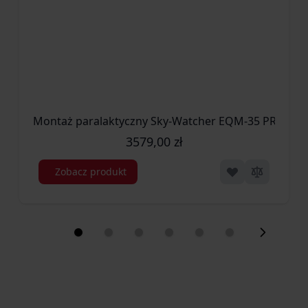
Montaż paralaktyczny Sky-Watcher EQM-35 PRO + s
3579,00 zł
Zobacz produkt