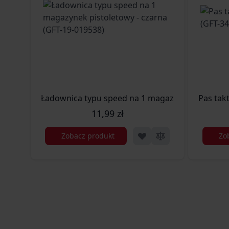
Ładownica typu speed na 1 magazynek pistoletow
Pas tak
11,99 zł
Zobacz produkt
Zo