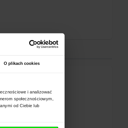
O plikach cookies
ołecznościowe i analizować
artnerom społecznościowym,
anymi od Ciebie lub