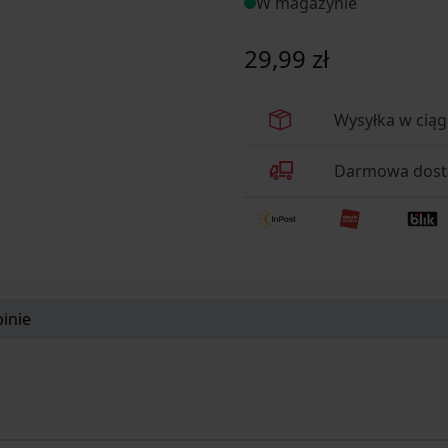
W magazynie
29,99 zł
Wysyłka w cią
Darmowa dosta
inie