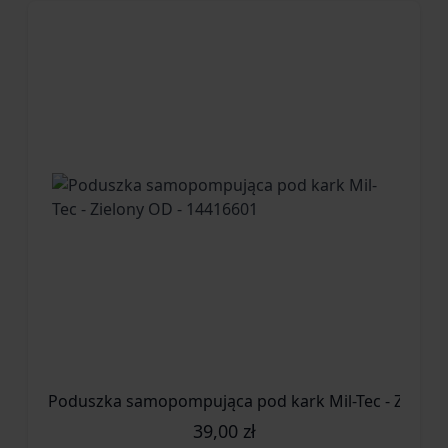
Poduszka samopompująca pod kark Mil-Tec - Zielon
39,00 zł