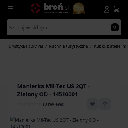
Przejdź do treści
Turystyka i survival
/
Kuchnia turystyczna
/
Kubki, butelki, m
Manierka Mil-Tec US 2QT -
Zielony OD - 14510001
(0 reviews)