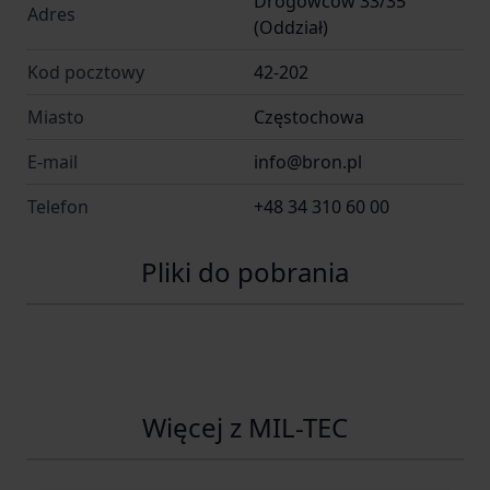
Drogowców 33/35
Adres
(Oddział)
Kod pocztowy
42-202
Miasto
Częstochowa
E-mail
info@bron.pl
Telefon
+48 34 310 60 00
Pliki do pobrania
Więcej z MIL-TEC