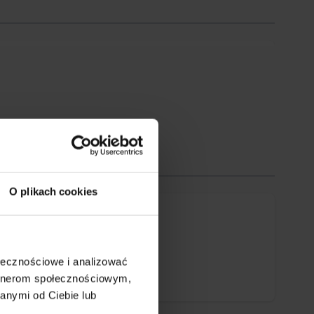
O plikach cookies
ołecznościowe i analizować
artnerom społecznościowym,
anymi od Ciebie lub