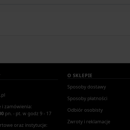
O SKLEPIE
T
Sposoby dostawy
.pl
Sposoby płatności
 i zamówienia:
Odbiór osobisty
00
pn. - pt. w godz 9 - 17
Zwroty i reklamacje
towe oraz instytucje: