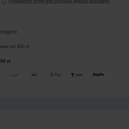
Powiadom mnie gdy produkt będzie dostępny
ostępne
wa od 300 zł
00 zł