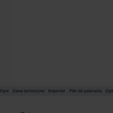
Opis
Dane techniczne
Importer
Pliki do pobrania
Opi