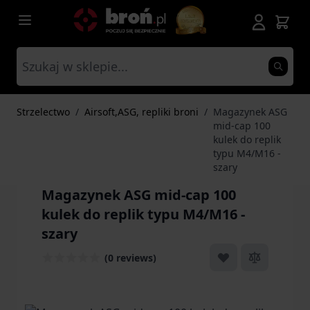
Przejdź do treści
Strzelectwo
/
Airsoft,ASG, repliki broni
/
Magazynek ASG
mid-cap 100
kulek do replik
typu M4/M16 -
szary
Magazynek ASG mid-cap 100
kulek do replik typu M4/M16 -
szary
(0 reviews)