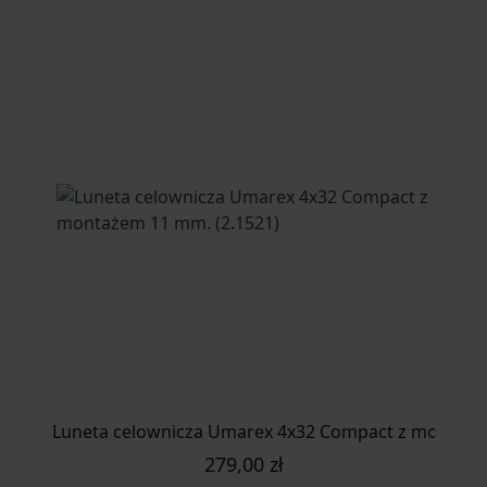
Luneta celownicza Umarex 4x32 Compact z montaże
279,00 zł