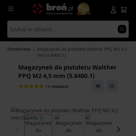
Przejdź do treści
Strzelectwo
/
Magazynek do pistoletu Walther PPQ M2 4,5
mm (5.8400.1)
Magazynek do pistoletu Walther
PPQ M2 4,5 mm (5.8400.1)
(1 reviews)
View larger image
View larger image
View larger ima
Vi