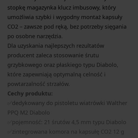
stopkę magazynka klucz imbusowy, który
umożliwia szybki i wygodny montaż kapsuły
CO2 – zawsze pod ręką, bez potrzeby sięgania
po osobne narzędzia.
Dla uzyskania najlepszych rezultatów
producent zaleca stosowanie śrutu
grzybkowego oraz płaskiego typu Diabolo,
które zapewniają optymalną celność i
powtarzalność strzałów.
Cechy produktu:
✅dedykowany do pistoletu wiatrówki Walther
PPQ M2 Diabolo
✅pojemność: 21 śrutów 4,5 mm typu Diabolo
✅zintegrowana komora na kapsułę CO2 12 g