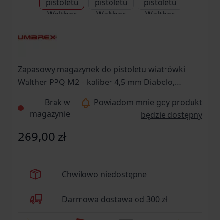
Zapasowy magazynek do pistoletu wiatrówki
Walther PPQ M2 – kaliber 4,5 mm Diabolo,
pojemność 21 śrutów
Brak w
Powiadom mnie gdy produkt
magazynie
będzie dostępny
269,00 zł
Chwilowo niedostępne
Darmowa dostawa od 300 zł