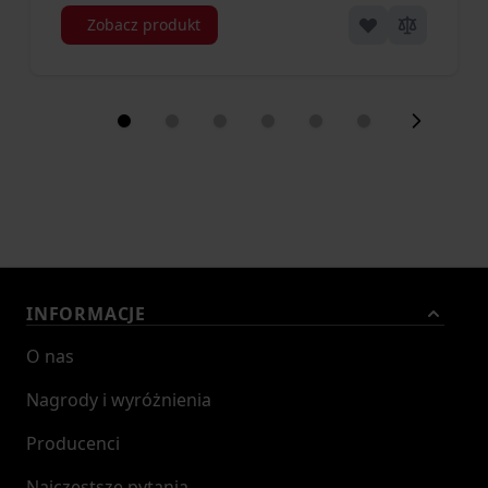
Zobacz produkt
INFORMACJE
O nas
Nagrody i wyróżnienia
Producenci
Najczęstsze pytania