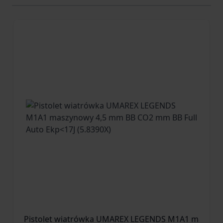
Pistolet wiatrówka UMAREX LEGENDS M1A1 maszynow