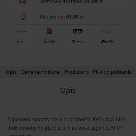
Darmowa dostawa od 300 zł
Rata już od:
61,80 zł
Opis
Dane techniczne
Producent
Pliki do pobrania
Opis
Zapasowy magazynek o pojemności 30 śrutów BB'S
dedykowany do pistoletu wiatrówki Legends M1A1