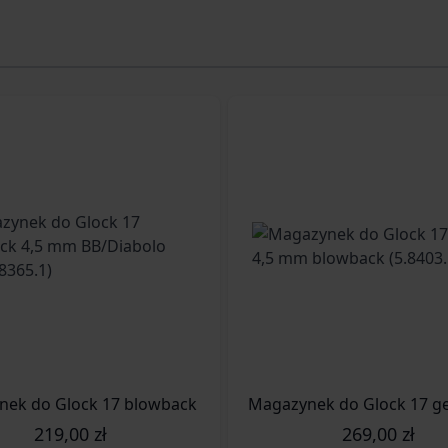
.1)
ek do Glock 17 blowback 4,5 mm BB/Diabolo CO2 (5.8365.
Magazynek do Glock 17 ge
219,00 zł
269,00 zł