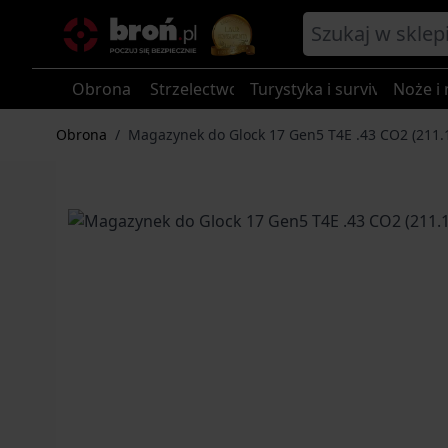
Przejdź do treści
Obrona
Strzelectwo
Turystyka i survival
Noże i 
Obrona
/
Magazynek do Glock 17 Gen5 T4E .43 CO2 (211.