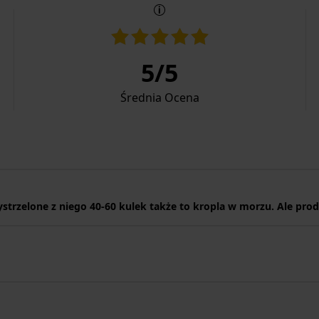
5
/
5
Średnia Ocena
strzelone z niego 40-60 kulek także to kropla w morzu. Ale prod