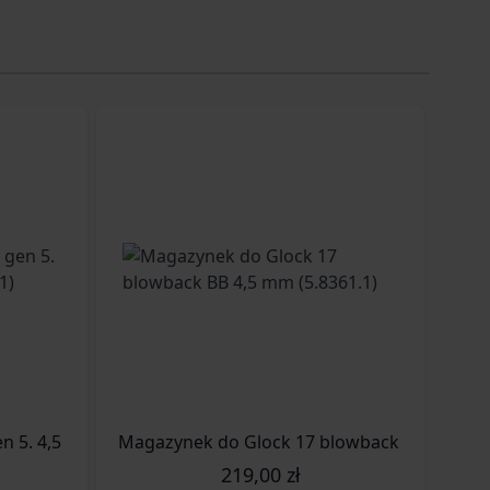
1)
n 5. 4,5 mm blowback (5.8403.1)
Magazynek do Glock 17 blowback BB 4,5 mm 
Mag
219,00 zł