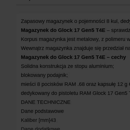
Zapasowy magazynek o pojemności 8 kul, ded
Magazynek do Glock 17 Gen5 T4E
– sprawdz
Korpus magazynka jest metalowy, z polimeru w
Wewnątrz magazynka znajduje się przedział na
Magazynek do Glock 17 Gen5 T4E – cechy
Solidna konstrukcja ze stopu aluminium;
blokowany podajnik;
mieści 8 pocisków RAM .68 oraz kapsułę 12 g
dedykowany do pistoletu RAM Glock 17 Gen5 
DANE TECHNICZNE
Dane podstawowe
Kaliber [mm]43
Dane dodatkowe