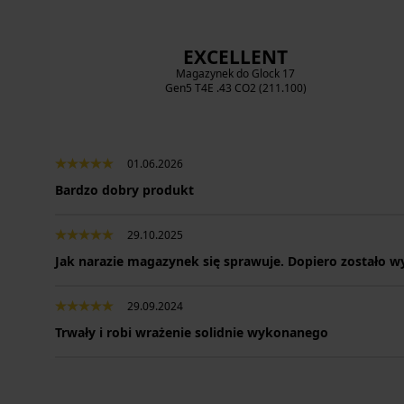
EXCELLENT
Magazynek do Glock 17
Gen5 T4E .43 CO2 (211.100)
01.06.2026
Bardzo dobry produkt
29.10.2025
Jak narazie magazynek się sprawuje. Dopiero zostało wy
29.09.2024
Trwały i robi wrażenie solidnie wykonanego