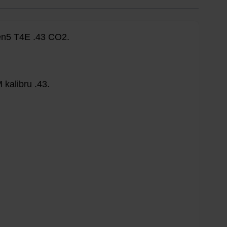
en5 T4E .43 CO2.
kalibru .43.