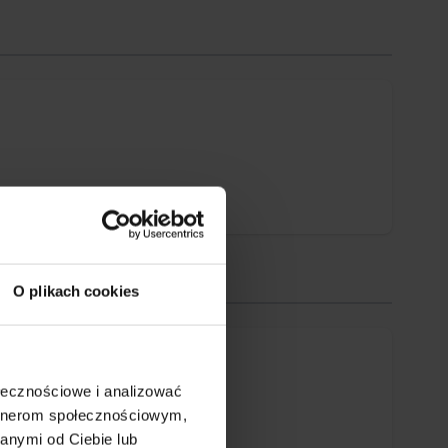
O plikach cookies
ołecznościowe i analizować
artnerom społecznościowym,
anymi od Ciebie lub