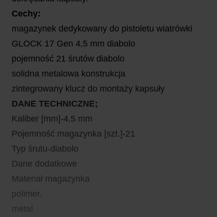
Cechy:
magazynek dedykowany do pistoletu wiatrówki
GLOCK 17 Gen 4,5 mm diabolo
pojemność 21 śrutów diabolo
solidna metalowa konstrukcja
zintegrowany klucz do montaży kapsuły
DANE TECHNICZNE;
Kaliber [mm]-4,5 mm
Pojemność magazynka [szt.]-21
Typ śrutu-diabolo
Dane dodatkowe
Materiał magazynka
polimer,
metal