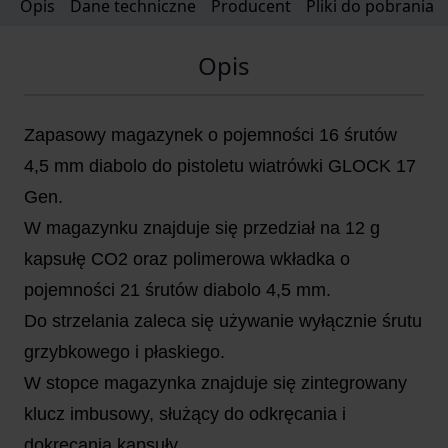
Opis
Dane techniczne
Producent
Pliki do pobrania
Opis
Zapasowy magazynek o pojemności 16 śrutów
4,5 mm diabolo do pistoletu wiatrówki GLOCK 17
Gen.
W magazynku znajduje się przedział na 12 g
kapsułę CO2 oraz polimerowa wkładka o
pojemności 21 śrutów diabolo 4,5 mm.
Do strzelania zaleca się używanie wyłącznie śrutu
grzybkowego i płaskiego.
W stopce magazynka znajduje się zintegrowany
klucz imbusowy, służący do odkręcania i
dokręcania kapsuły.