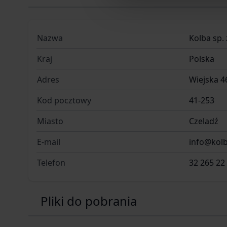
Nazwa
Kolba sp. 
Kraj
Polska
Adres
Wiejska 4
Kod pocztowy
41-253
Miasto
Czeladź
E-mail
info@kolb
Telefon
32 265 22
Pliki do pobrania