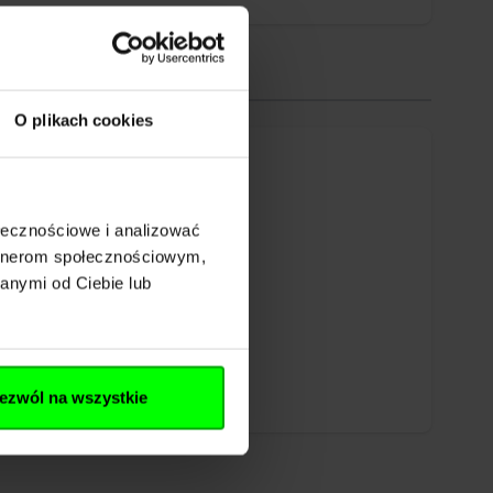
O plikach cookies
ołecznościowe i analizować
artnerom społecznościowym,
anymi od Ciebie lub
ezwól na wszystkie