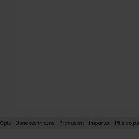
Opis
Dane techniczne
Producent
Importer
Pliki do p