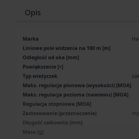
Opis
Marka
Ha
Liniowe pole widzenia na 100 m [m]
Odległość od oka [mm]
Powiększenie [×]
Typ wieżyczek
za
Maks. regulacja pionowa (wysokości) [MOA]
Maks. regulacja pozioma (nawiewu) [MOA]
Regulacja stopniowa [MOA]
Zastosowanie (przeznaczenie)
my
Długość całkowita [mm]
Masa [g]