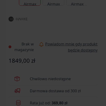
Brak w
Powiadom mnie gdy produkt
magazynie
będzie dostępny
1849,00 zł
Chwilowo niedostępne
Darmowa dostawa od 300 zł
Rata już od:
369,80 zł