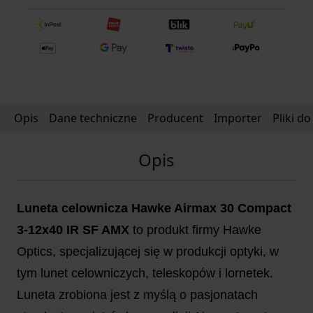
Opis
Dane techniczne
Producent
Importer
Pliki d
Opis
Luneta celownicza Hawke Airmax 30 Compact
3-12x40 IR SF AMX
to produkt firmy Hawke
Optics, specjalizującej się w produkcji optyki, w
tym lunet celowniczych, teleskopów i lornetek.
Luneta zrobiona jest z myślą o pasjonatach