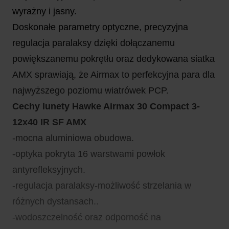
wyrażny i jasny.
Doskonałe parametry optyczne, precyzyjna
regulacja paralaksy dzięki dołączanemu
powiększanemu pokrętłu oraz dedykowana siatka
AMX sprawiają, że Airmax to perfekcyjna para dla
najwyższego poziomu wiatrówek PCP.
Cechy lunety Hawke Airmax 30 Compact 3-
12x40 IR SF AMX
-mocna aluminiowa obudowa.
-optyka pokryta 16 warstwami powłok
antyrefleksyjnych.
-regulacja paralaksy-możliwość strzelania w
różnych dystansach..
-wodoszczelność oraz odporność na