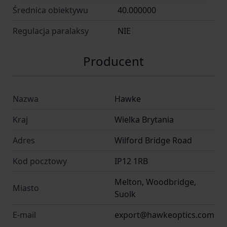
Średnica obiektywu
40.000000
Regulacja paralaksy
NIE
Producent
Nazwa
Hawke
Kraj
Wielka Brytania
Adres
Wilford Bridge Road
Kod pocztowy
IP12 1RB
Melton, Woodbridge,
Miasto
Suolk
E-mail
export@hawkeoptics.com