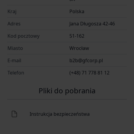
Kraj
Polska
Adres
Jana Długosza 42-46
Kod pocztowy
51-162
Miasto
Wrocław
E-mail
b2b@gfcorp.pl
Telefon
(+48) 71 778 81 12
Pliki do pobrania
Instrukcja bezpieczeństwa