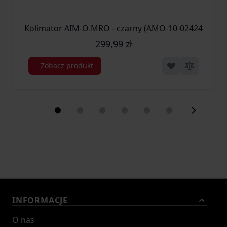
Kolimator AIM-O MRO - czarny (AMO-10-024247)
299,99 zł
Zobacz produkt
INFORMACJE
O nas