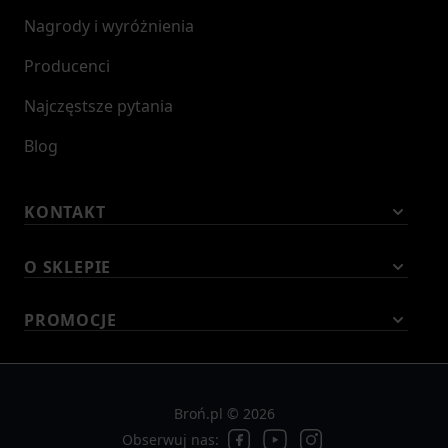
Nagrody i wyróżnienia
Producenci
Najczęstsze pytania
Blog
KONTAKT
O SKLEPIE
PROMOCJE
Broń.pl © 2026
Obserwuj nas: