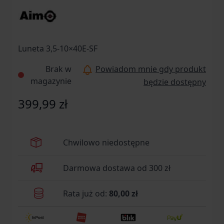
Luneta 3,5-10×40E-SF
Brak w
Powiadom mnie gdy produkt
magazynie
będzie dostępny
399,99 zł
Chwilowo niedostępne
Darmowa dostawa od 300 zł
Rata już od:
80,00 zł