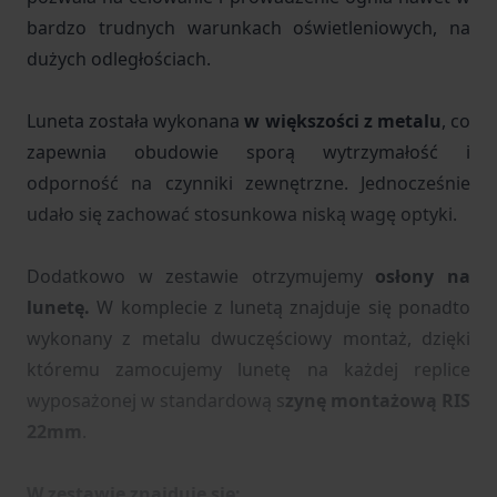
bardzo trudnych warunkach oświetleniowych, na
dużych odległościach.
Luneta została wykonana
w większości z metalu
, co
zapewnia obudowie sporą wytrzymałość i
odporność na czynniki zewnętrzne. Jednocześnie
udało się zachować stosunkowa niską wagę optyki.
Dodatkowo w zestawie otrzymujemy
osłony na
lunetę.
W komplecie z lunetą znajduje się ponadto
wykonany z metalu dwuczęściowy montaż, dzięki
któremu zamocujemy lunetę na każdej replice
wyposażonej w standardową s
zynę montażową RIS
22mm
.
W zestawie znajduje się: