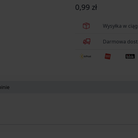
0,99 zł
Wysyłka w cią
Darmowa dosta
inie