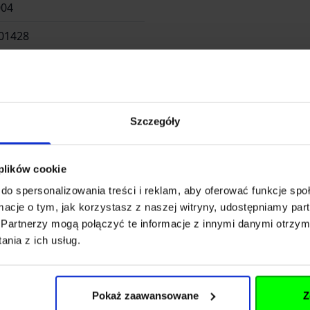
004
01428
Szczegóły
 plików cookie
do spersonalizowania treści i reklam, aby oferować funkcje sp
ormacje o tym, jak korzystasz z naszej witryny, udostępniamy p
Partnerzy mogą połączyć te informacje z innymi danymi otrzym
nia z ich usług.
Pokaż zaawansowane
Z