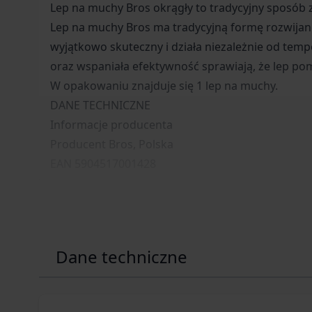
Lep na muchy Bros okrągły to tradycyjny sposób
Lep na muchy Bros ma tradycyjną formę rozwijane
wyjątkowo skuteczny i działa niezależnie od temp
oraz wspaniała efektywność sprawiają, że lep po
W opakowaniu znajduje się 1 lep na muchy.
DANE TECHNICZNE
Informacje producenta
Producent Bros, Polska
EAN 5904517001428
Dane techniczne