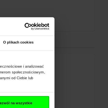
O plikach cookies
ołecznościowe i analizować
artnerom społecznościowym,
anymi od Ciebie lub
ezwól na wszystkie