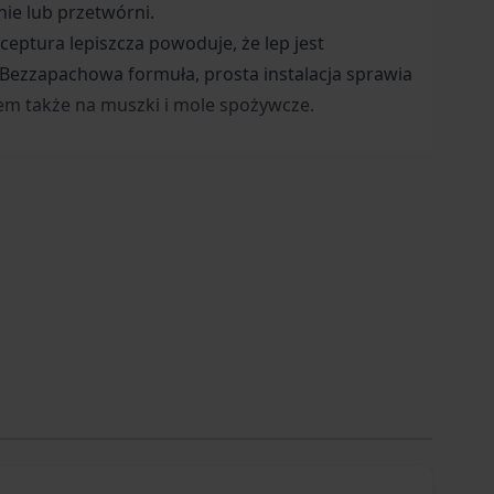
ie lub przetwórni.
eptura lepiszcza powoduje, że lep jest
. Bezzapachowa formuła, prosta instalacja sprawia
em także na muszki i mole spożywcze.