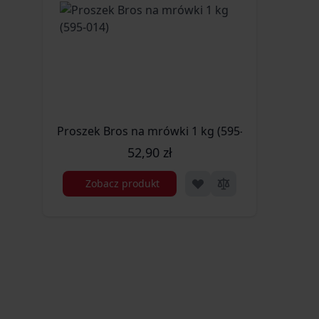
Proszek Bros na mrówki 1 kg (595-014)
52,90 zł
Zobacz produkt