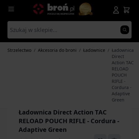
Przejdź do treści
Strzelectwo
/
Akcesoria do broni
/
Ładownice
/
Ładownica
Direct
Action TAC
RELOAD
POUCH
RIFLE -
Cordura -
Adaptive
Green
Ładownica Direct Action TAC
RELOAD POUCH RIFLE - Cordura -
Adaptive Green