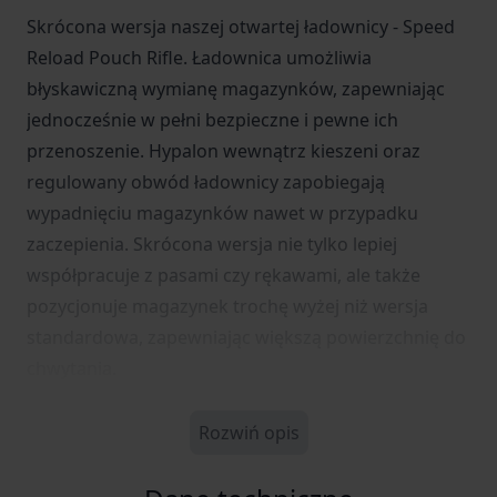
Skrócona wersja naszej otwartej ładownicy - Speed
Reload Pouch Rifle. Ładownica umożliwia
błyskawiczną wymianę magazynków, zapewniając
jednocześnie w pełni bezpieczne i pewne ich
przenoszenie. Hypalon wewnątrz kieszeni oraz
regulowany obwód ładownicy zapobiegają
wypadnięciu magazynków nawet w przypadku
zaczepienia. Skrócona wersja nie tylko lepiej
współpracuje z pasami czy rękawami, ale także
pozycjonuje magazynek trochę wyżej niż wersja
standardowa, zapewniając większą powierzchnię do
chwytania.
Rozwiń opis