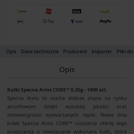
Opis
Dane techniczne
Producent
Importer
Pliki d
Opis
Kulki Specna Arms CORE™ 0,25g - 1000 szt.
Specna Arms to marka dobrze znana na rynku
airsoftowym dzięki wysokiej jakości oraz
innowacyjności wytwarzanych replik. Nowa linia
kulek Specna Arms CORE™ rozszerza ofertę tego
producenta o rewelacyjnie wykonane kulki, które