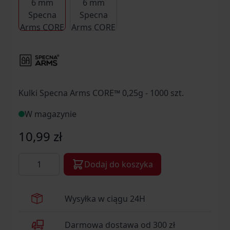
Kulki Specna Arms CORE™ 0,25g - 1000 szt.
W magazynie
10,99 zł
Ilość
Dodaj do koszyka
Wysyłka w ciągu 24H
Darmowa dostawa od 300 zł