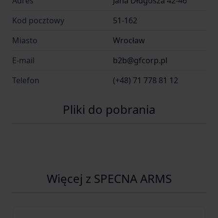
Adres
Jana Długosza 42-46
Kod pocztowy
51-162
Miasto
Wrocław
E-mail
b2b@gfcorp.pl
Telefon
(+48) 71 778 81 12
Pliki do pobrania
Więcej z SPECNA ARMS