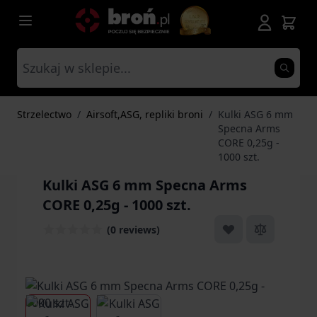
Przejdź do treści
Strzelectwo
/
Airsoft,ASG, repliki broni
/
Kulki ASG 6 mm
Specna Arms
CORE 0,25g -
1000 szt.
Kulki ASG 6 mm Specna Arms
CORE 0,25g - 1000 szt.
(0 reviews)
View larger image
View larger image