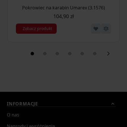
Pokrowiec na karabin Umarex (3.1576)
104,90 zł
Zobacz produkt
INFORMACJE
O nas
Nagrody i wyróżnienia