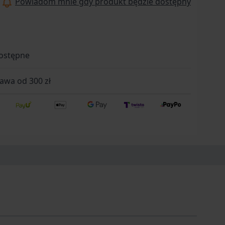
Powiadom mnie gdy produkt będzie dostępny
ostępne
wa od 300 zł