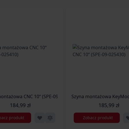
5432)
ontażowa CNC 10“ (SPE-09-025410)
Szyna montażowa KeyMod 
184,99 zł
185,99 zł
bacz produkt
Zobacz produkt