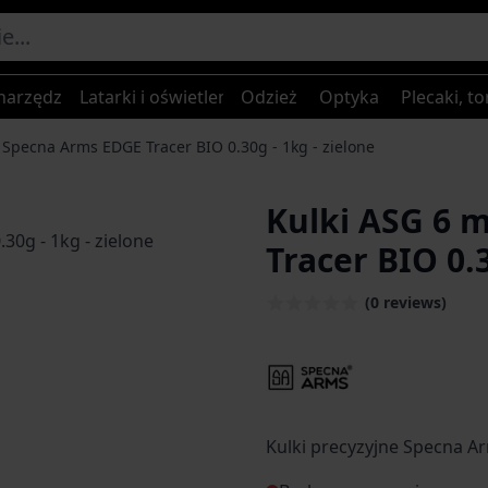
narzędzia
Latarki i oświetlenie
Odzież
Optyka
Plecaki, to
Specna Arms EDGE Tracer BIO 0.30g - 1kg - zielone
Kulki ASG 6 
Tracer BIO 0.3
(0 reviews)
Kulki precyzyjne Specna 