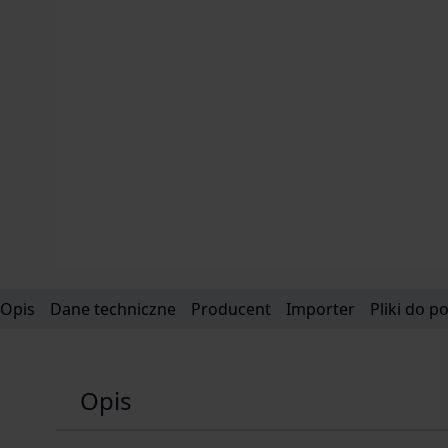
Opis
Dane techniczne
Producent
Importer
Pliki do p
Opis