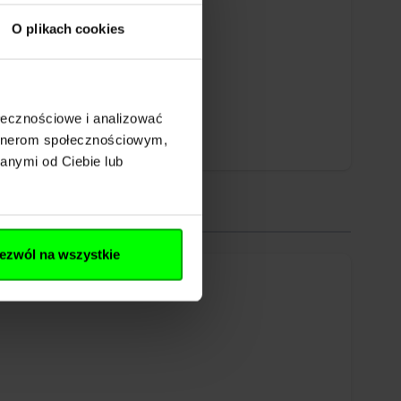
O plikach cookies
ołecznościowe i analizować
artnerom społecznościowym,
anymi od Ciebie lub
ezwól na wszystkie