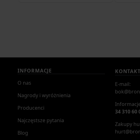
INFORMACJE
KONTAK
O nas
E-mail:
bok@bron
Nagrody i wyróżnienia
Informacje
Producenci
34 310 60 
Najczęstsze pytania
Zakupy hur
hurt@bron
Blog