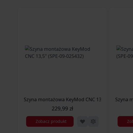
Szyna montażowa KeyMod CNC 13,5" (SPE-09-02
Szyna m
229,99 zł
Zobacz produkt
Zo