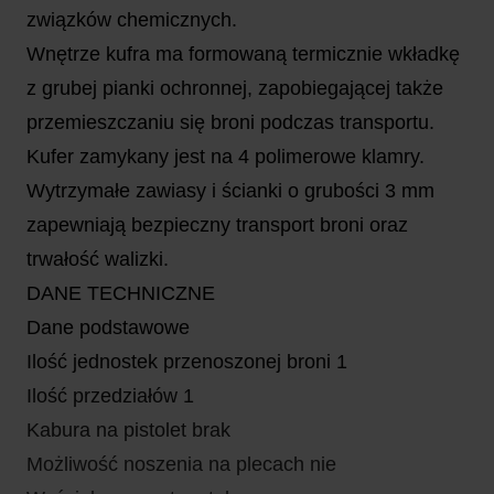
związków chemicznych.
Wnętrze kufra ma formowaną termicznie wkładkę
z grubej pianki ochronnej, zapobiegającej także
przemieszczaniu się broni podczas transportu.
Kufer zamykany jest na 4 polimerowe klamry.
Wytrzymałe zawiasy i ścianki o grubości 3 mm
zapewniają bezpieczny transport broni oraz
trwałość walizki.
DANE TECHNICZNE
Dane podstawowe
Ilość jednostek przenoszonej broni 1
Ilość przedziałów 1
Kabura na pistolet brak
Możliwość noszenia na plecach nie