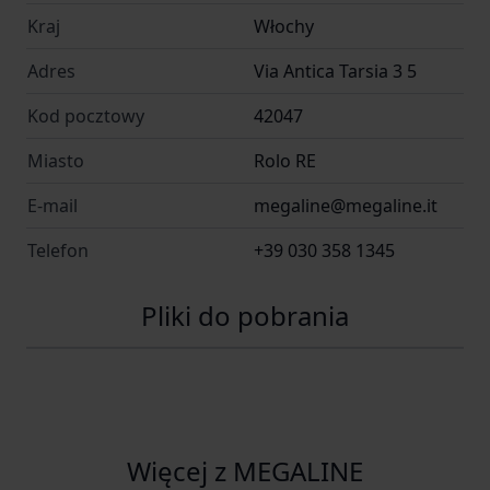
Kraj
Włochy
Adres
Via Antica Tarsia 3 5
Kod pocztowy
42047
Miasto
Rolo RE
E-mail
megaline@megaline.it
Telefon
+39 030 358 1345
Pliki do pobrania
Więcej z MEGALINE