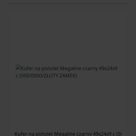
Kufer na pistolet Megaline czarny 49x24x9 c (500/0