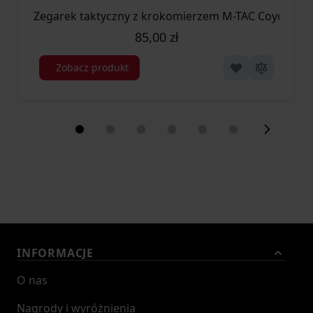
Zegarek taktyczny z krokomierzem M-TAC Coyote (5
85,00 zł
Zobacz produkt
INFORMACJE
O nas
Nagrody i wyróżnienia