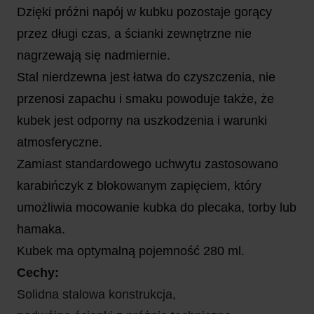
Dzięki próżni napój w kubku pozostaje gorący
przez długi czas, a ścianki zewnętrzne nie
nagrzewają się nadmiernie.
Stal nierdzewna jest łatwa do czyszczenia, nie
przenosi zapachu i smaku powoduje także, że
kubek jest odporny na uszkodzenia i warunki
atmosferyczne.
Zamiast standardowego uchwytu zastosowano
karabińczyk z blokowanym zapięciem, który
umożliwia mocowanie kubka do plecaka, torby lub
hamaka.
Kubek ma optymalną pojemność 280 ml.
Cechy:
Solidna stalowa konstrukcja,