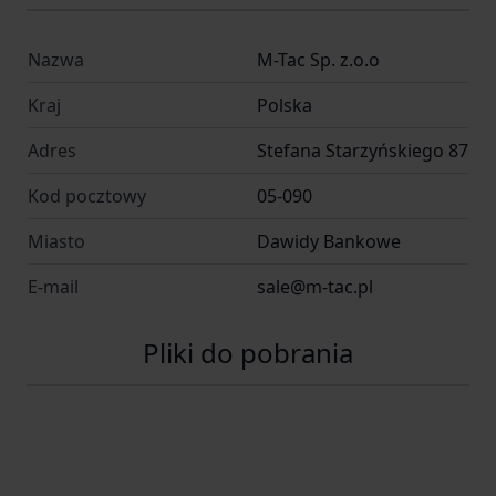
Nazwa
M-Tac Sp. z.o.o
Kraj
Polska
Adres
Stefana Starzyńskiego 87
Kod pocztowy
05-090
Miasto
Dawidy Bankowe
E-mail
sale@m-tac.pl
Pliki do pobrania