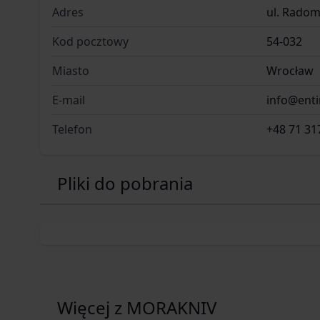
Adres
ul. Radom
Kod pocztowy
54-032
Miasto
Wrocław
E-mail
info@ent
Telefon
+48 71 31
Pliki do pobrania
Więcej z MORAKNIV