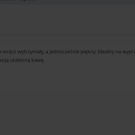
 wręcz wytrzymały, a jednocześnie piękny. Idealny na wyp
woją ulubioną kawę.