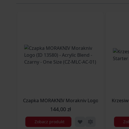
Czapka MORAKNIV Morakniv Logo (ID 13580) - Acr
Krzesiw
144,00 zł
Zobacz produkt
Zo