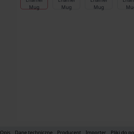
Opis
Dane techniczne
Producent
Importer
Pliki do p