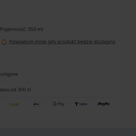
mPojemność: 350 ml
Powiadom mnie gdy produkt będzie dostępny
ostępne
wa od 300 zł