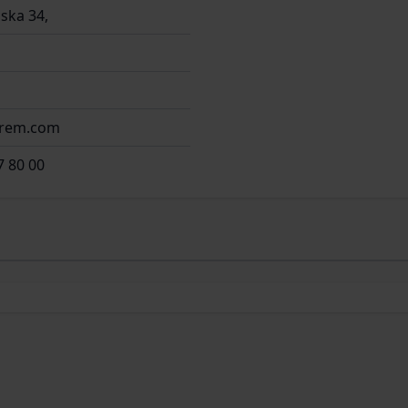
ska 34,
irem.com
7 80 00