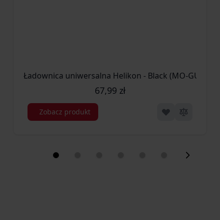
Ładownica uniwersalna Helikon - Black (MO-GUP-PO
67,99 zł
Zobacz produkt