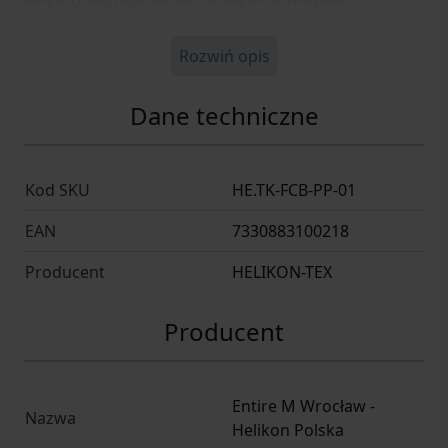
Rozwiń opis
Dane techniczne
Kod SKU
HE.TK-FCB-PP-01
EAN
7330883100218
Producent
HELIKON-TEX
Producent
Entire M Wrocław -
Nazwa
Helikon Polska