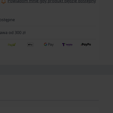
Powiadom mnie gdy produkt będzie dostępny
ostępne
wa od 300 zł