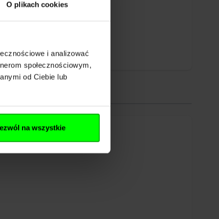
O plikach cookies
ołecznościowe i analizować
artnerom społecznościowym,
anymi od Ciebie lub
ezwól na wszystkie