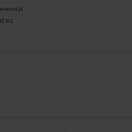
gerwood.pl
42 902