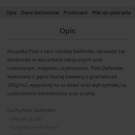
Opis
Dane techniczne
Producent
Pliki do pobrania
Opis
Koszulka Polo z serii odzieży Defender, sprawdzi się
doskonale w warunkach taktycznych oraz
codziennym, miejskim użytkowaniu. Polo Defender
wykonano z gęsto tkanej bawełny o gramaturze
280g/m2, wygodnej na co dzień oraz wytrzymałej na
uszkodzenia mechaniczne oraz pranie.
Cechy Polo Defender:
- zakryte guziki
- usztywniony kołnierz