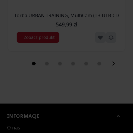
Torba URBAN TRAINING, MultiCam (TB-UTB-CD-34)
549,99 zł
Zobacz produkt
INFORMACJE
O nas