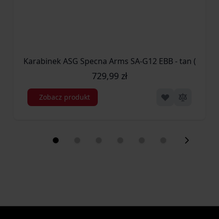
Karabinek ASG Specna Arms SA-G12 EBB - tan (SPE-0
729,99 zł
Zobacz produkt