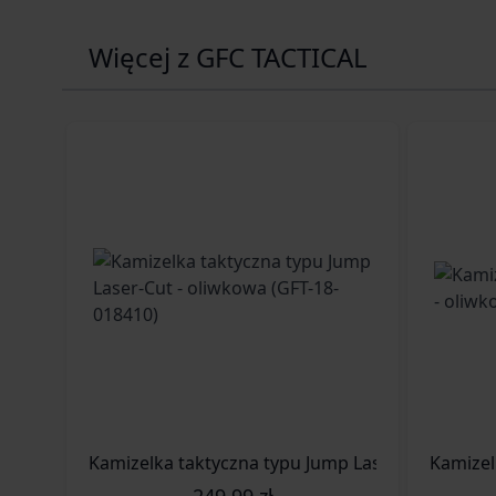
Więcej z GFC TACTICAL
Kamizelka taktyczna typu Jump Laser-Cut - oliw
Kamizel
249,99 zł