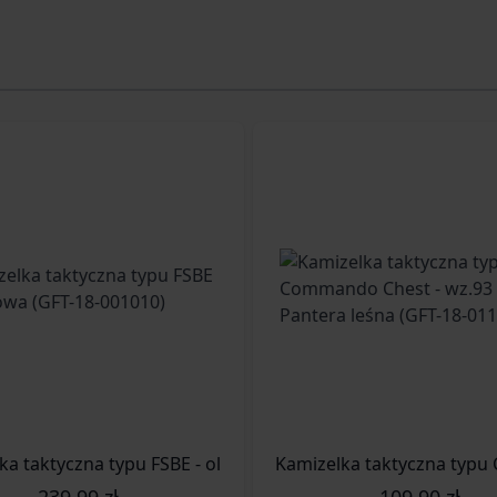
kowa (GFT-18-018410)
ka taktyczna typu FSBE - oliwkowa (GFT-18-001010)
Kamizelka taktyczna typu
239,99 zł
109,90 zł