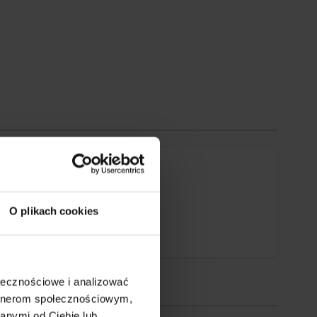
O plikach cookies
ołecznościowe i analizować
artnerom społecznościowym,
anymi od Ciebie lub