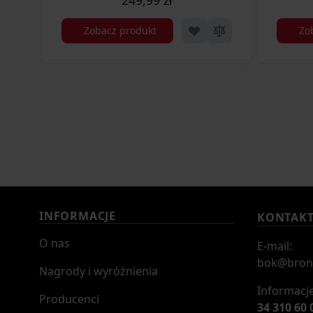
Zobacz produkt
Zo
INFORMACJE
KONTAK
O nas
E-mail:
bok@bron
Nagrody i wyróżnienia
Informacje
Producenci
34 310 60 