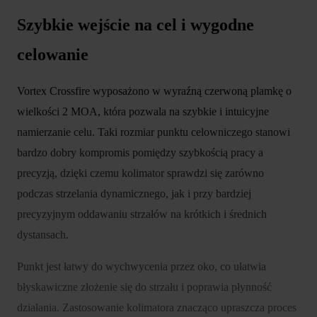
Szybkie wejście na cel i wygodne
celowanie
Vortex Crossfire wyposażono w wyraźną czerwoną plamkę o
wielkości 2 MOA, która pozwala na szybkie i intuicyjne
namierzanie celu. Taki rozmiar punktu celowniczego stanowi
bardzo dobry kompromis pomiędzy szybkością pracy a
precyzją, dzięki czemu kolimator sprawdzi się zarówno
podczas strzelania dynamicznego, jak i przy bardziej
precyzyjnym oddawaniu strzałów na krótkich i średnich
dystansach.
Punkt jest łatwy do wychwycenia przez oko, co ułatwia
błyskawiczne złożenie się do strzału i poprawia płynność
działania. Zastosowanie kolimatora znacząco upraszcza proces