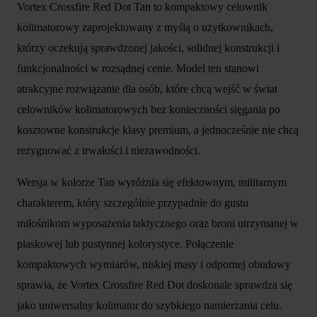
Vortex Crossfire Red Dot Tan to kompaktowy celownik
kolimatorowy zaprojektowany z myślą o użytkownikach,
którzy oczekują sprawdzonej jakości, solidnej konstrukcji i
funkcjonalności w rozsądnej cenie. Model ten stanowi
atrakcyjne rozwiązanie dla osób, które chcą wejść w świat
celowników kolimatorowych bez konieczności sięgania po
kosztowne konstrukcje klasy premium, a jednocześnie nie chcą
rezygnować z trwałości i niezawodności.
Wersja w kolorze Tan wyróżnia się efektownym, militarnym
charakterem, który szczególnie przypadnie do gustu
miłośnikom wyposażenia taktycznego oraz broni utrzymanej w
piaskowej lub pustynnej kolorystyce. Połączenie
kompaktowych wymiarów, niskiej masy i odpornej obudowy
sprawia, że Vortex Crossfire Red Dot doskonale sprawdza się
jako uniwersalny kolimator do szybkiego namierzania celu.