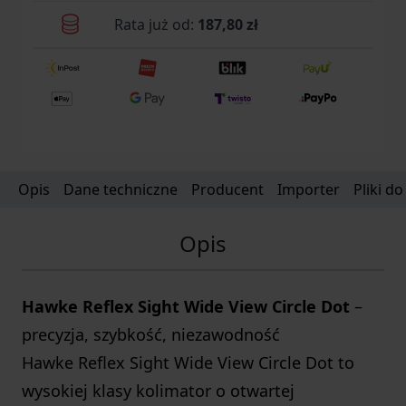
Rata już od:
187,80 zł
Opis
Dane techniczne
Producent
Importer
Pliki d
Opis
Hawke Reflex Sight Wide View Circle Dot
–
precyzja, szybkość, niezawodność
Hawke Reflex Sight Wide View Circle Dot to
wysokiej klasy kolimator o otwartej