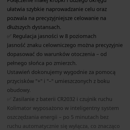
Połączenie małej kropki i dużego okręgu
ułatwia szybkie naprowadzanie celu oraz
pozwala na precyzyjniejsze celowanie na
dłuższych dystansach.
✅ Regulacja jasności w 8 poziomach
Jasność znaku celowniczego można precyzyjnie
dopasować do warunków otoczenia – od
pełnego słońca po zmierzch.
Ustawień dokonujemy wygodnie za pomocą
przycisków "+" i "–" umieszczonych z boku
obudowy.
✅ Zasilanie z baterii CR2032 i czujnik ruchu
Kolimator wyposażono w inteligentny system
oszczędzania energii – po 5 minutach bez
ruchu automatycznie się wyłącza, co znacząco