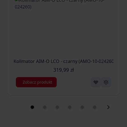
Kolimator AIM-O LCO - czarny (AMO-10-024260)
319,99 zł
Zobacz produkt