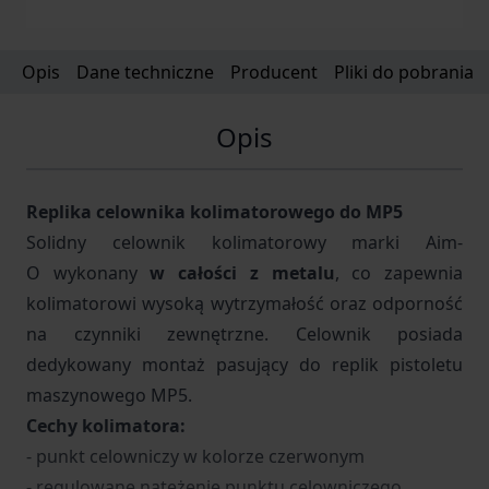
Opis
Dane techniczne
Producent
Pliki do pobrania
Opis
Replika celownika kolimatorowego do MP5
Solidny celownik kolimatorowy marki Aim-
O wykonany
w całości z metalu
, co zapewnia
kolimatorowi wysoką wytrzymałość oraz odporność
na czynniki zewnętrzne. Celownik posiada
dedykowany montaż pasujący do replik pistoletu
maszynowego MP5.
Cechy kolimatora:
- punkt celowniczy w kolorze czerwonym
- regulowane natężenie punktu celowniczego