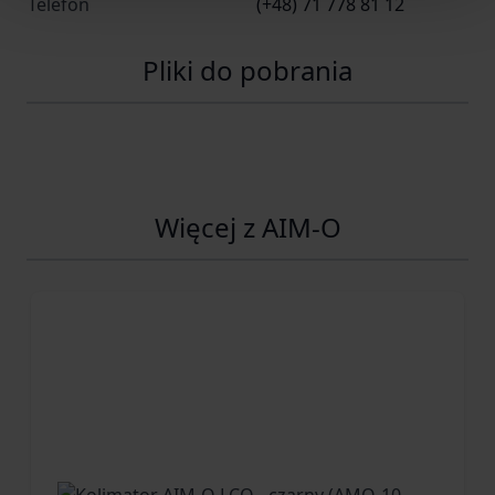
Telefon
(+48) 71 778 81 12
Pliki do pobrania
Więcej z AIM-O