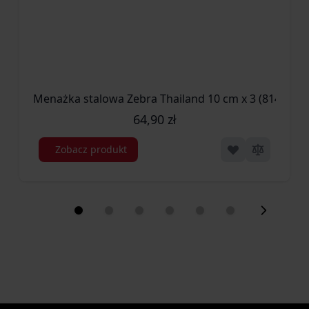
Menażka stalowa Zebra Thailand 10 cm x 3 (814-015)
64,90 zł
Zobacz produkt