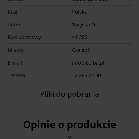
Kraj
Polska
Adres
Wiejska 46
Kod pocztowy
41-253
Miasto
Czeladź
E-mail
info@kolba.pl
Telefon
32 265 22 00
Pliki do pobrania
Opinie o produkcie