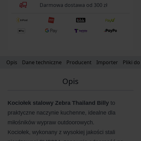
Darmowa dostawa od 300 zł
Opis
Dane techniczne
Producent
Importer
Pliki d
Opis
Kociołek stalowy Zebra Thailand Billy
to
praktyczne naczynie kuchenne, idealne dla
miłośników wypraw outdoorowych.
Kociołek, wykonany z wysokiej jakości stali