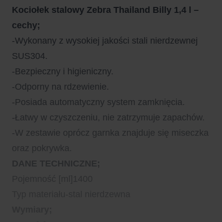
Kociołek stalowy Zebra Thailand Billy 1,4 l –
cechy;
-Wykonany z wysokiej jakości stali nierdzewnej
SUS304.
-Bezpieczny i higieniczny.
-Odporny na rdzewienie.
-Posiada automatyczny system zamknięcia.
-Łatwy w czyszczeniu, nie zatrzymuje zapachów.
-W zestawie oprócz garnka znajduje się miseczka
oraz pokrywka.
DANE TECHNICZNE;
Pojemność [ml]1400
Typ materiału-stal nierdzewna
Wymiary;