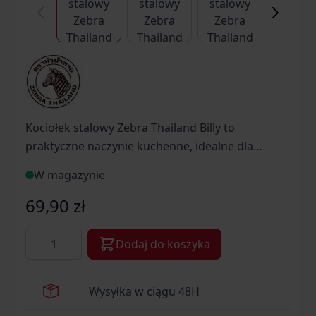
Kociołek stalowy Zebra Thailand Billy to
praktyczne naczynie kuchenne, idealne dla
miłośników wypraw outdoorowych.
W magazynie
69,90 zł
Ilość
Dodaj do koszyka
Wysyłka w ciągu 48H