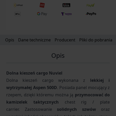
Opis
Dane techniczne
Producent
Pliki do pobrania
Opis
Dolna kieszeń cargo Nuviel
Dolna kieszeń cargo wykonana z
lekkiej i
wytrzymałej
Aspen 500D
. Posiada panel mocujący z
rzepem, dzięki któremu można ją
przymocować do
kamizelek taktycznych
chest rig / plate
carrier.
Zastosowanie
solidnych
szwów
oraz