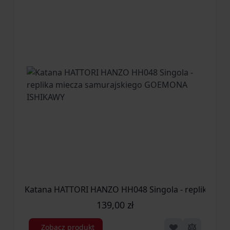
Katana HATTORI HANZO HH048 Singola - replika m
139,00 zł
Zobacz produkt