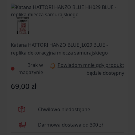
Katana HATTORI HANZO BLUE JL029 BLUE -
replika dekoracyjna miecza samurajskiego
Brak w
Powiadom mnie gdy produkt
magazynie
będzie dostępny
69,00 zł
Chwilowo niedostępne
Darmowa dostawa od 300 zł