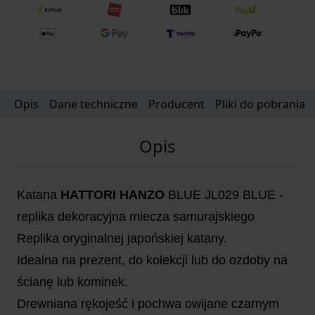
Opis
Dane techniczne
Producent
Pliki do pobrania
Opis
Katana
HATTORI HANZO
BLUE JL029 BLUE -
replika dekoracyjna miecza samurajskiego
Replika oryginalnej japońskiej katany.
Idealna na prezent, do kolekcji lub do ozdoby na
ścianę lub kominek.
Drewniana rękojeść i pochwa owijane czarnym